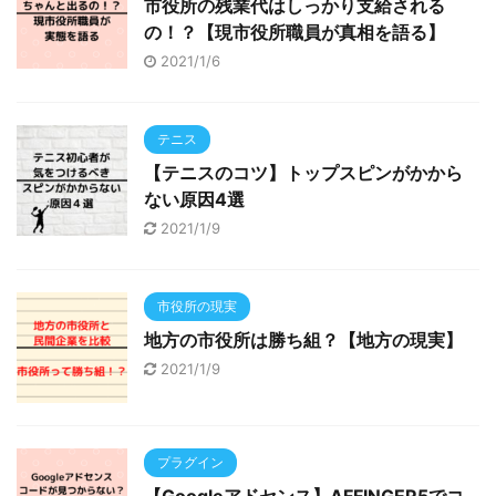
市役所の残業代はしっかり支給される
の！？【現市役所職員が真相を語る】
2021/1/6
テニス
【テニスのコツ】トップスピンがかから
ない原因4選
2021/1/9
市役所の現実
地方の市役所は勝ち組？【地方の現実】
2021/1/9
プラグイン