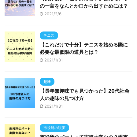
の一言をなんとか口から出すためには？
2021/2/6
テニス
【これだけで十分】テニスを始める際に
必要な最低限の道具とは？
2021/1/31
趣味
【長年無趣味でも見つかった】20代社会
人の趣味の見つけ方
2021/1/31
市役所の現実