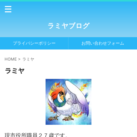
ラミヤブログ
プライバシーポリシー
お問い合わせフォーム
HOME
>
ラミヤ
ラミヤ
現市役所職員２７歳です。