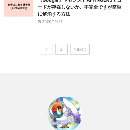
【Googleアドセンス】AFFINGER5でコ
ードが存在しないか、不完全ですが簡単
に解消する方法
2020/12/31
1
2
Next »