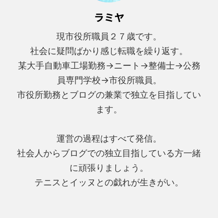
ラミヤ
現市役所職員２７歳です。
社会に疑問ばかり感じ転職を繰り返す。
某大手自動車工場勤務→ニート→整備士→公務
員専門学校→市役所職員。
市役所勤務とブログの兼業で独立を目指してい
ます。
運営の過程はすべて発信。
社会人からブログでの独立目指している方一緒
に頑張りましょう。
テニスとイッヌとの戯れが生きがい。