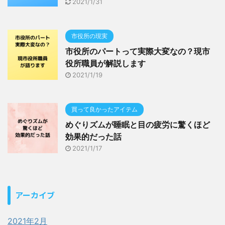
2021/1/31
市役所の現実
市役所のパートって実際大変なの？現市
役所職員が解説します
2021/1/19
買って良かったアイテム
めぐりズムが睡眠と目の疲労に驚くほど
効果的だった話
2021/1/17
アーカイブ
2021年2月