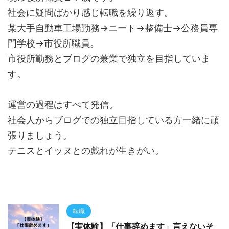
社会に疑問ばかり感じ転職を繰り返す。
某大手自動車工場勤務→ニート→整備士→公務員専
門学校→市役所職員。
市役所勤務とブログの兼業で独立を目指していま
す。
運営の過程はすべて発信。
社会人からブログでの独立目指している方一緒に頑
張りましょう。
テニスとイッヌとの戯れが生きがい。
転職
【実体験】「仕事辞めます」言えないそ